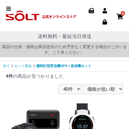
0
送料無料・最短当日発送
製品の仕様・価格は商品改良のため予告なく変更する場合がございま
す。ご了承ください。
全て
|
セット商品
|
腕時計型受信機SP9＋送信機セット
4件
の商品が見つかりました