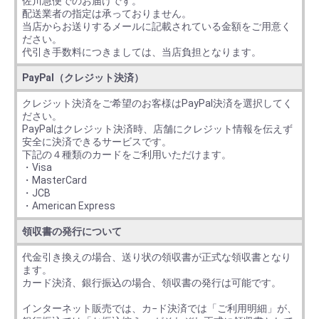
佐川急便でのお届けです。
配送業者の指定は承っておりません。
当店からお送りするメールに記載されている金額をご用意く
ださい。
代引き手数料につきましては、当店負担となります。
PayPal（クレジット決済）
クレジット決済をご希望のお客様はPayPal決済を選択してく
ださい。
PayPalはクレジット決済時、店舗にクレジット情報を伝えず
安全に決済できるサービスです。
下記の４種類のカードをご利用いただけます。
・Visa
・MasterCard
・JCB
・American Express
領収書の発行について
代金引き換えの場合、送り状の領収書が正式な領収書となり
ます。
カード決済、銀行振込の場合、領収書の発行は可能です。
インターネット販売では、カ−ド決済では「ご利用明細」が、