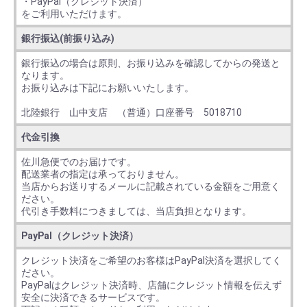
・PayPal（クレジット決済）
をご利用いただけます。
銀行振込(前振り込み)
銀行振込の場合は原則、お振り込みを確認してからの発送と
なります。
お振り込みは下記にお願いいたします。
北陸銀行 山中支店 （普通）口座番号 5018710
代金引換
佐川急便でのお届けです。
配送業者の指定は承っておりません。
当店からお送りするメールに記載されている金額をご用意く
ださい。
代引き手数料につきましては、当店負担となります。
PayPal（クレジット決済）
クレジット決済をご希望のお客様はPayPal決済を選択してく
ださい。
PayPalはクレジット決済時、店舗にクレジット情報を伝えず
安全に決済できるサービスです。