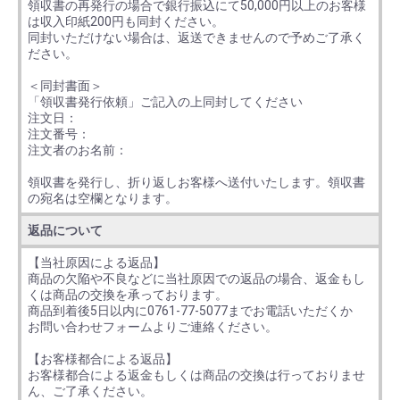
領収書の再発行の場合で銀行振込にて50,000円以上のお客様
は収入印紙200円も同封ください。
同封いただけない場合は、返送できませんので予めご了承く
ださい。
＜同封書面＞
「領収書発行依頼」ご記入の上同封してください
注文日：
注文番号：
注文者のお名前：
領収書を発行し、折り返しお客様へ送付いたします。領収書
の宛名は空欄となります。
返品について
【当社原因による返品】
商品の欠陥や不良などに当社原因での返品の場合、返金もし
くは商品の交換を承っております。
商品到着後5日以内に0761-77-5077までお電話いただくか
お問い合わせフォームよりご連絡ください。
【お客様都合による返品】
お客様都合による返金もしくは商品の交換は行っておりませ
ん、ご了承ください。