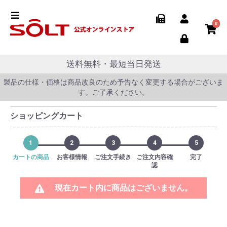
0
送料無料・最短当日発送
製品の仕様・価格は商品改良のため予告なく変更する場合がございま
す。ご了承ください。
ショッピングカート
1
2
3
4
5
カートの商品
お客様情報
ご注文手続き
ご注文内容確
完了
認
現在カート内に商品はございません。