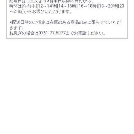
配送日はご注文より3営業日以降の日付から、
時間は[午前中][12～14時][14～16時][16～18時][18～20時][20
～21時]からお選びいただけます。
※配送日時のご指定は在庫のある商品のみに限らせていただ
きます。
お急ぎの場合は0761-77-5077までお電話ください。