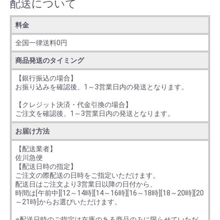
配送について
料金
全国一律送料0円
商品発送のタイミング
【銀行振込の場合】
お振り込みを確認後、1～3営業日内の発送となります。
【クレジット決済・代金引換の場合】
ご注文を確認後、1～3営業日内の発送となります。
お届け方法
【配送業者】
佐川急便
【配送日時の指定】
ご注文の際配送の日時をご指定いただけます。
配送日はご注文より3営業日以降の日付から、
時間は[午前中][12～14時][14～16時][16～18時][18～20時][20
～21時]からお選びいただけます。
※配送日時のご指定は在庫のある商品のみに限らせていただ