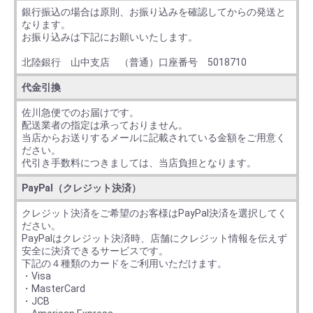
銀行振込の場合は原則、お振り込みを確認してからの発送と
なります。
お振り込みは下記にお願いいたします。
北陸銀行 山中支店 （普通）口座番号 5018710
代金引換
佐川急便でのお届けです。
配送業者の指定は承っておりません。
当店からお送りするメールに記載されている金額をご用意く
ださい。
代引き手数料につきましては、当店負担となります。
PayPal（クレジット決済）
クレジット決済をご希望のお客様はPayPal決済を選択してく
ださい。
PayPalはクレジット決済時、店舗にクレジット情報を伝えず
安全に決済できるサービスです。
下記の４種類のカードをご利用いただけます。
・Visa
・MasterCard
・JCB