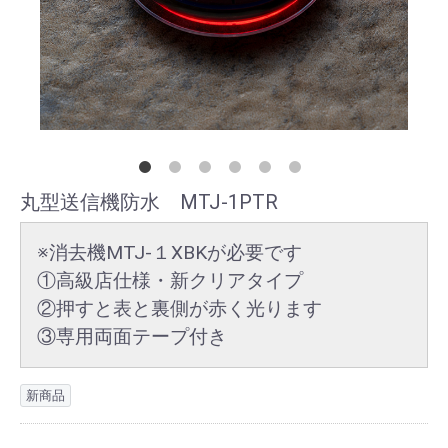
丸型送信機防水 MTJ-1PTR
※消去機MTJ-１XBKが必要です
①高級店仕様・新クリアタイプ
②押すと表と裏側が赤く光ります
③専用両面テープ付き
新商品