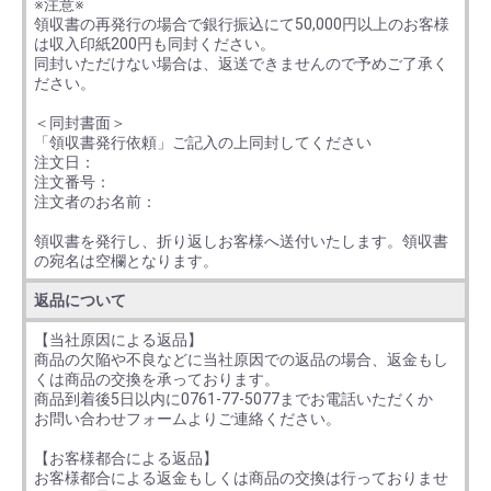
※注意※
領収書の再発行の場合で銀行振込にて50,000円以上のお客様
は収入印紙200円も同封ください。
同封いただけない場合は、返送できませんので予めご了承く
ださい。
＜同封書面＞
「領収書発行依頼」ご記入の上同封してください
注文日：
注文番号：
注文者のお名前：
領収書を発行し、折り返しお客様へ送付いたします。領収書
の宛名は空欄となります。
返品について
【当社原因による返品】
商品の欠陥や不良などに当社原因での返品の場合、返金もし
くは商品の交換を承っております。
商品到着後5日以内に0761-77-5077までお電話いただくか
お問い合わせフォームよりご連絡ください。
【お客様都合による返品】
お客様都合による返金もしくは商品の交換は行っておりませ