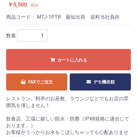
￥5,500
税込
商品コード：
MTJ-1PTR 最短出荷 送料当社負担
数量
カートに入れる
FAXでご注文
デモ機依頼
レストラン、料亭のお座敷、ラウンジなどでもお店の雰
囲気を壊しません！
飲食店、工場に嬉しい防水・防塵（IPX8規格に適合して
おります。）
お客様がうっかりお水をこぼしちゃっても心配ありませ