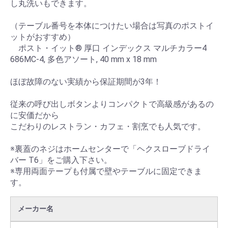
し丸洗いもできます。
（テーブル番号を本体につけたい場合は写真のポストイ
ットがおすすめ）
ポスト・イット® 厚口 インデックス マルチカラー4
686MC-4, 多色アソート, 40 mm x 18 mm
ほぼ故障のない実績から保証期間が3年！
従来の呼び出しボタンよりコンパクトで高級感があるの
に安価だから
こだわりのレストラン・カフェ・割烹でも人気です。
※裏蓋のネジはホームセンターで「ヘクスローブドライ
バー T6」をご購入下さい。
※専用両面テープも付属で壁やテーブルに固定できま
す。
メーカー名