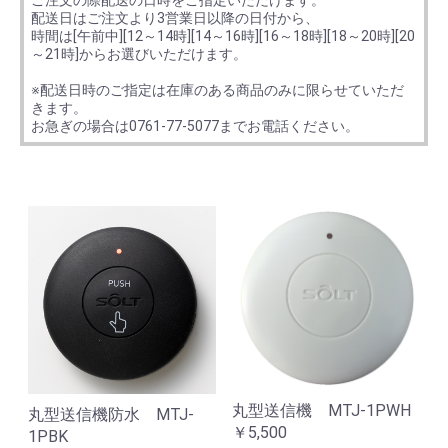
ご注文の際配送の日時をご指定いただけます。
配送日はご注文より3営業日以降の日付から、
時間は[午前中][12～14時][14～16時][16～18時][18～20時][20
～21時]からお選びいただけます。
※配送日時のご指定は在庫のある商品のみに限らせていただ
きます。
お急ぎの場合は0761-77-5077までお電話ください。
丸型送信機 MTJ-1PWH
丸型送信機防水 MTJ-
￥5,500
1PBK