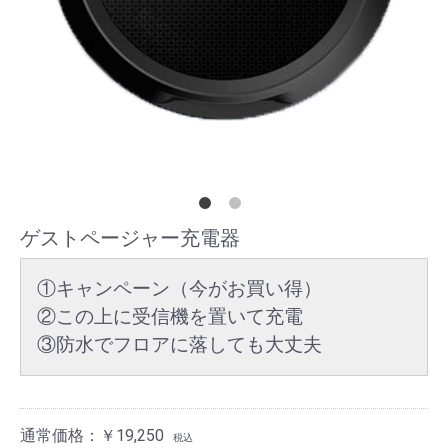
ゲストページャー充電器
①キャンペーン（今がお買い得）
②この上に受信機を置いて充電
③防水でフロアに落しても大丈夫
通常価格：￥19,250
税込