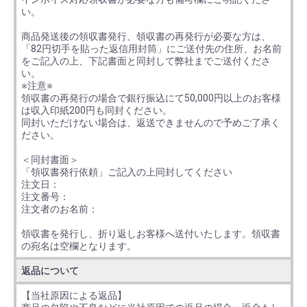
い。
商品発送後の領収書発行、領収書の再発行が必要な方は、
「82円切手を貼った返信用封筒」にご送付先の住所、お名前
をご記入の上、下記書面と同封して弊社までご送付くださ
い。
※注意※
領収書の再発行の場合で銀行振込にて50,000円以上のお客様
は収入印紙200円も同封ください。
同封いただけない場合は、返送できませんので予めご了承く
ださい。
＜同封書面＞
「領収書発行依頼」ご記入の上同封してください
注文日：
注文番号：
注文者のお名前：
領収書を発行し、折り返しお客様へ送付いたします。領収書
の宛名は空欄となります。
返品について
【当社原因による返品】