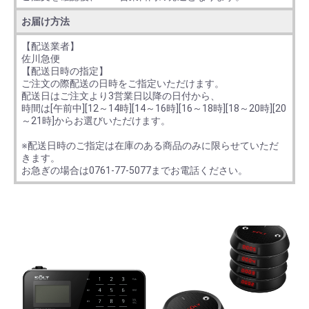
お届け方法
【配送業者】
佐川急便
【配送日時の指定】
ご注文の際配送の日時をご指定いただけます。
配送日はご注文より3営業日以降の日付から、
時間は[午前中][12～14時][14～16時][16～18時][18～20時][20
～21時]からお選びいただけます。
※配送日時のご指定は在庫のある商品のみに限らせていただ
きます。
お急ぎの場合は0761-77-5077までお電話ください。