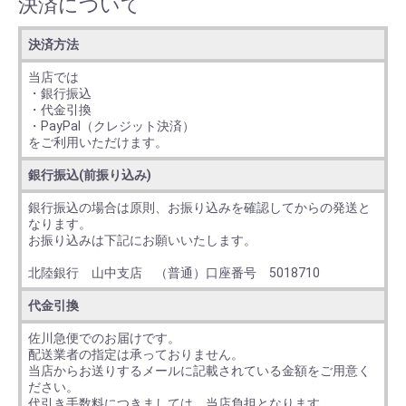
決済について
決済方法
当店では
・銀行振込
・代金引換
・PayPal（クレジット決済）
をご利用いただけます。
銀行振込(前振り込み)
銀行振込の場合は原則、お振り込みを確認してからの発送と
なります。
お振り込みは下記にお願いいたします。
北陸銀行 山中支店 （普通）口座番号 5018710
代金引換
佐川急便でのお届けです。
配送業者の指定は承っておりません。
当店からお送りするメールに記載されている金額をご用意く
ださい。
代引き手数料につきましては、当店負担となります。