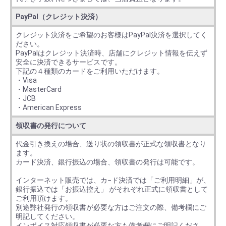
PayPal（クレジット決済）
クレジット決済をご希望のお客様はPayPal決済を選択してく
ださい。
PayPalはクレジット決済時、店舗にクレジット情報を伝えず
安全に決済できるサービスです。
下記の４種類のカードをご利用いただけます。
・Visa
・MasterCard
・JCB
・American Express
領収書の発行について
代金引き換えの場合、送り状の領収書が正式な領収書となり
ます。
カード決済、銀行振込の場合、領収書の発行は可能です。
インターネット販売では、カ−ド決済では「ご利用明細」が、
銀行振込では「お振込控え」 がそれぞれ正式に領収書として
ご利用頂けます。
別途弊社発行の領収書が必要な方はご注文の際、備考欄にご
明記してください。
インボイス対応領収書が必要な方も備考欄にご明記くださ