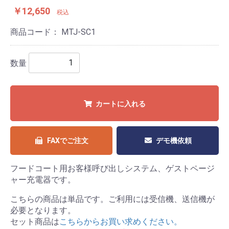
￥12,650
税込
商品コード：
MTJ-SC1
数量
カートに入れる
FAXでご注文
デモ機依頼
フードコート用お客様呼び出しシステム、ゲストページ
ャー充電器です。
こちらの商品は単品です。ご利用には受信機、送信機が
必要となります。
セット商品は
こちらからお買い求めください。