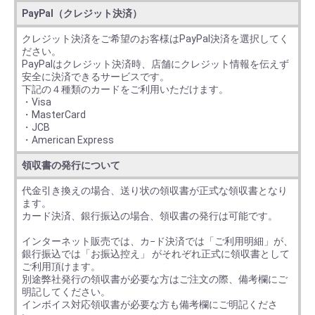
PayPal（クレジット決済）
クレジット決済をご希望のお客様はPayPal決済を選択してく
ださい。
PayPalはクレジット決済時、店舗にクレジット情報を伝えず
安全に決済できるサービスです。
下記の４種類のカードをご利用いただけます。
・Visa
・MasterCard
・JCB
・American Express
領収書の発行について
代金引き換えの場合、送り状の領収書が正式な領収書となり
ます。
カード決済、銀行振込の場合、領収書の発行は可能です。
インターネット販売では、カ−ド決済では「ご利用明細」が、
銀行振込では「お振込控え」 がそれぞれ正式に領収書として
ご利用頂けます。
別途弊社発行の領収書が必要な方はご注文の際、備考欄にご
明記してください。
インボイス対応領収書が必要な方も備考欄にご明記くださ