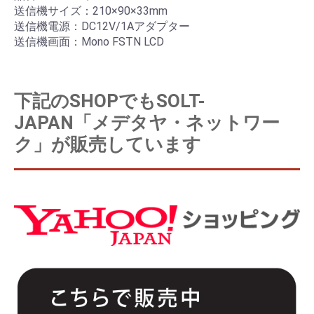
送信機サイズ：210×90×33mm
送信機電源：DC12V/1Aアダプター
送信機画面：Mono FSTN LCD
下記のSHOPでもSOLT-
JAPAN「メデタヤ・ネットワー
ク」が販売しています