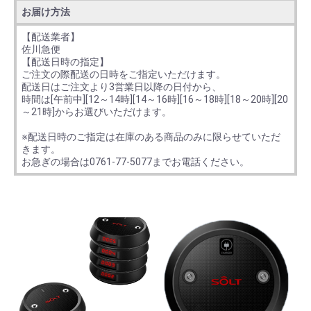
お届け方法
【配送業者】
佐川急便
【配送日時の指定】
ご注文の際配送の日時をご指定いただけます。
配送日はご注文より3営業日以降の日付から、
時間は[午前中][12～14時][14～16時][16～18時][18～20時][20
～21時]からお選びいただけます。
※配送日時のご指定は在庫のある商品のみに限らせていただ
きます。
お急ぎの場合は0761-77-5077までお電話ください。