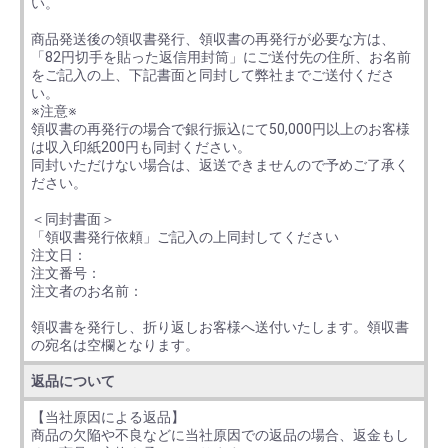
い。
商品発送後の領収書発行、領収書の再発行が必要な方は、
「82円切手を貼った返信用封筒」にご送付先の住所、お名前
をご記入の上、下記書面と同封して弊社までご送付くださ
い。
※注意※
領収書の再発行の場合で銀行振込にて50,000円以上のお客様
は収入印紙200円も同封ください。
同封いただけない場合は、返送できませんので予めご了承く
ださい。
＜同封書面＞
「領収書発行依頼」ご記入の上同封してください
注文日：
注文番号：
注文者のお名前：
領収書を発行し、折り返しお客様へ送付いたします。領収書
の宛名は空欄となります。
返品について
【当社原因による返品】
商品の欠陥や不良などに当社原因での返品の場合、返金もし