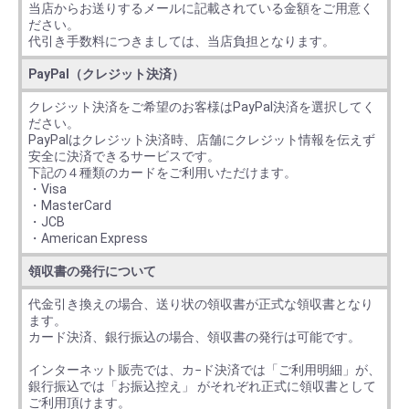
当店からお送りするメールに記載されている金額をご用意く
ださい。
代引き手数料につきましては、当店負担となります。
PayPal（クレジット決済）
クレジット決済をご希望のお客様はPayPal決済を選択してく
ださい。
PayPalはクレジット決済時、店舗にクレジット情報を伝えず
安全に決済できるサービスです。
下記の４種類のカードをご利用いただけます。
・Visa
・MasterCard
・JCB
・American Express
領収書の発行について
代金引き換えの場合、送り状の領収書が正式な領収書となり
ます。
カード決済、銀行振込の場合、領収書の発行は可能です。
インターネット販売では、カ−ド決済では「ご利用明細」が、
銀行振込では「お振込控え」 がそれぞれ正式に領収書として
ご利用頂けます。