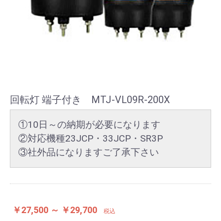
回転灯 端子付き MTJ-VL09R-200X
①10日～の納期が必要になります
②対応機種23JCP・33JCP・SR3P
③社外品になりますご了承下さい
￥27,500 ～ ￥29,700
税込