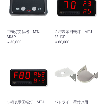
回転灯受信機 MTJ-
２桁表示回転灯 MTJ-
SR3P
23JCP
￥30,800
￥88,000
３桁表示回転灯 MTJ-
パトライト壁付け用